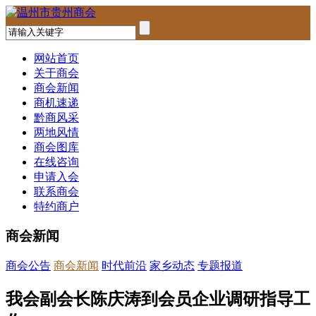
网站首页
关于商会
商会新闻
商机速递
黔商风采
两地风情
商会图库
在线咨询
申请入会
联系商会
特约商户
商会新闻
商会公告
商会新闻
时代前沿
家乡动态
专题报道
我会副会长陈庆涛到会员企业调研指导工