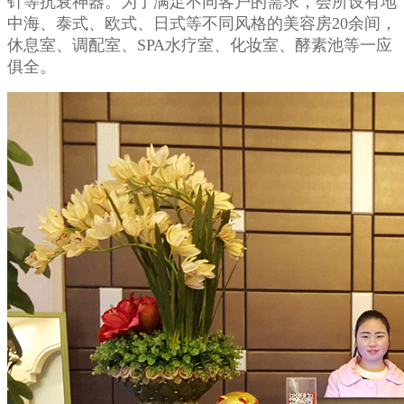
针等抗衰神器。为了满足不同客户的需求，会所设有地
中海、泰式、欧式、日式等不同风格的美容房20余间，
休息室、调配室、SPA水疗室、化妆室、酵素池等一应
俱全。