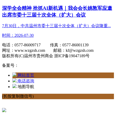
深学全会精神 抢抓AI新机遇｜我会会长姚敦军应邀
出席市委十三届十次全体（扩大）会议
7月30日，中共温州市委十三届十次全体（扩大）会议隆重...
时间：2026-07-30
电话：0577-86009717 传真：0577-86001139
网址：www.wzgzsh.com 邮箱：kf@wzgzsh.com
版权所有(C)温州市贵州商会 浙ICP备19047189号
备案号：
网站首页
电话咨询
地图导航
(长按复制微信号)