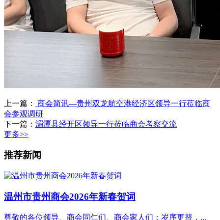
上一篇：
商会简讯—贵州双龙航空港经济区领导一行莅临商
会参观调研
下一篇：
湄潭县经开区领导一行莅临商会考察交流
更多>>
推荐新闻
温州市贵州商会2026年新春贺词
尊敬的各位领导、商会同仁们、商会家人们：岁序更替，...