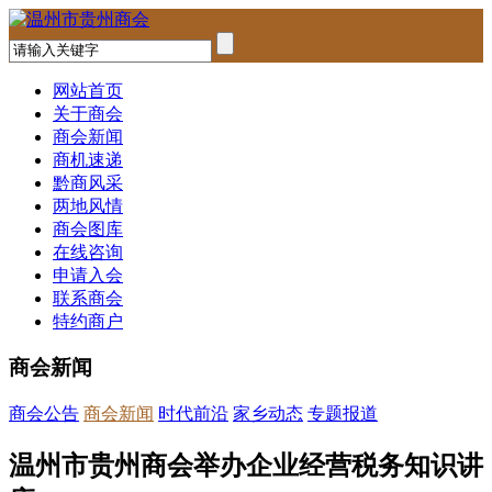
网站首页
关于商会
商会新闻
商机速递
黔商风采
两地风情
商会图库
在线咨询
申请入会
联系商会
特约商户
商会新闻
商会公告
商会新闻
时代前沿
家乡动态
专题报道
温州市贵州商会举办企业经营税务知识讲