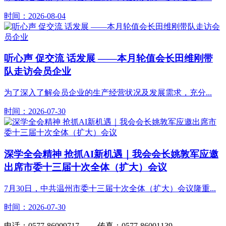
时间：2026-08-04
听心声 促交流 话发展 ——本月轮值会长田维刚带
队走访会员企业
为了深入了解会员企业的生产经营状况及发展需求，充分...
时间：2026-07-30
深学全会精神 抢抓AI新机遇｜我会会长姚敦军应邀
出席市委十三届十次全体（扩大）会议
7月30日，中共温州市委十三届十次全体（扩大）会议隆重...
时间：2026-07-30
电话：0577-86009717 传真：0577-86001139