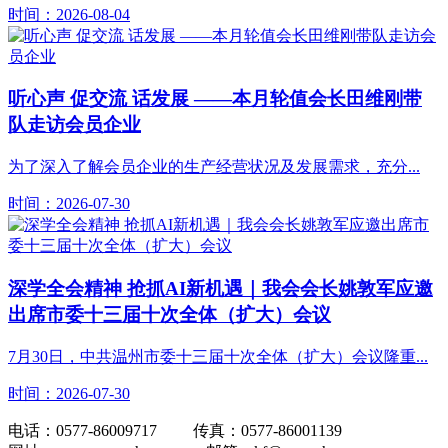
时间：2026-08-04
听心声 促交流 话发展 ——本月轮值会长田维刚带
队走访会员企业
为了深入了解会员企业的生产经营状况及发展需求，充分...
时间：2026-07-30
深学全会精神 抢抓AI新机遇｜我会会长姚敦军应邀
出席市委十三届十次全体（扩大）会议
7月30日，中共温州市委十三届十次全体（扩大）会议隆重...
时间：2026-07-30
电话：0577-86009717 传真：0577-86001139