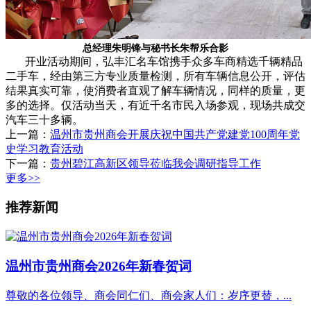
总经理朱明锋与秘书长朱帮乐合影
开业活动期间，弘丰汇名车馆携手众多车商精选千辆精品
二手车，经由第三方专业质量检测，所有车辆信息公开，评估
结果真实可靠，使消费者直观了解车辆情况，同样的质量，更
多的选择。仅活动当天，有近千名市民入场参观，现场共成交
汽车三十多辆。
上一篇：
温州市贵州商会开展庆祝中国共产党建党100周年党
史学习教育活动
下一篇：
贵州碧江高新区领导莅临我会调研指导工作
更多>>
推荐新闻
温州市贵州商会2026年新春贺词
尊敬的各位领导、商会同仁们、商会家人们：岁序更替，...