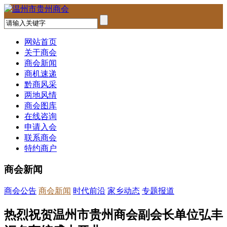
网站首页
关于商会
商会新闻
商机速递
黔商风采
两地风情
商会图库
在线咨询
申请入会
联系商会
特约商户
商会新闻
商会公告
商会新闻
时代前沿
家乡动态
专题报道
热烈祝贺温州市贵州商会副会长单位弘丰