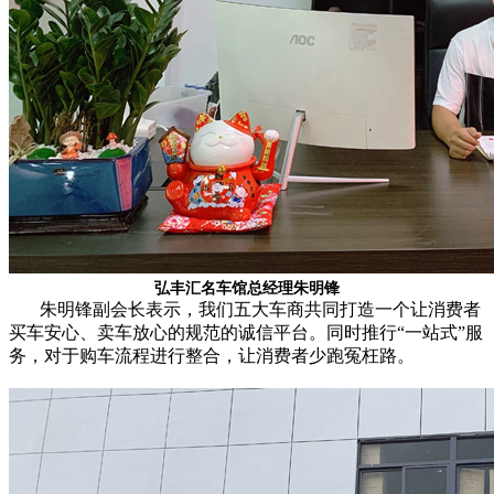
弘丰汇名车馆总经理朱明锋
朱明锋副会长表示，我们五大车商共同打造一个让消费者
买车安心、卖车放心的规范的诚信平台。同时推行“一站式”服
务，对于购车流程进行整合，让消费者少跑冤枉路。