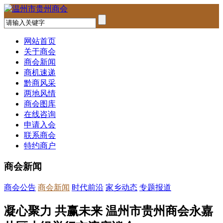
网站首页
关于商会
商会新闻
商机速递
黔商风采
两地风情
商会图库
在线咨询
申请入会
联系商会
特约商户
商会新闻
商会公告
商会新闻
时代前沿
家乡动态
专题报道
凝心聚力 共赢未来 温州市贵州商会永嘉