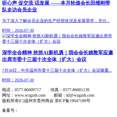
听心声 促交流 话发展 ——本月轮值会长田维刚带
队走访会员企业
为了深入了解会员企业的生产经营状况及发展需求，充分...
时间：2026-07-30
深学全会精神 抢抓AI新机遇｜我会会长姚敦军应邀
出席市委十三届十次全体（扩大）会议
7月30日，中共温州市委十三届十次全体（扩大）会议隆重...
时间：2026-07-30
电话：0577-86009717 传真：0577-86001139
网址：www.wzgzsh.com 邮箱：kf@wzgzsh.com
版权所有(C)温州市贵州商会 浙ICP备19047189号
备案号：